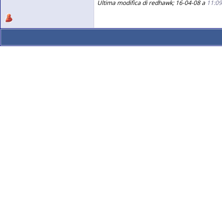
Ultima modifica di redhawk; 16-04-08 a
11:0