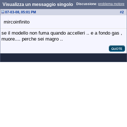
Visualizza un messaggio singolo
Discussione
:
problema motore
07-03-08, 05:01 PM
#
2
mircoinfinito
se il modello non fuma quando accelleri .. e a fondo gas ,
muore.... perche sei magro ..