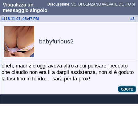
Visualizza un
Discussione
:
VOI DI GENZANO AVEVATE DETTO :-(
messaggio singolo
18-11-07, 05:47 PM
#
3
babyfurious2
eheh, maurizio oggi aveva altro a cui pensare, peccato
che claudio non era li a dargli assistenza, non si è goduto
la losi fino in fondo...
sarà per la prox!