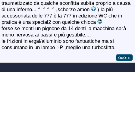
traumatizzato da qualche sconfitta subita proprio a causa
di una inferno... ^_^ ^_^ ,scherzo amon
) la più
accessoriata delle 777 è la 777 in edizione WC che in
pratica è una special2 con qualche chicca
forse se monti un pignone da 14 denti la macchina sarà
meno nervosa ai bassi e più gestibile....
le frizioni in ergal/alluminio sono fantastiche ma si
consumano in un lampo :-P ,meglio una turboslitta.