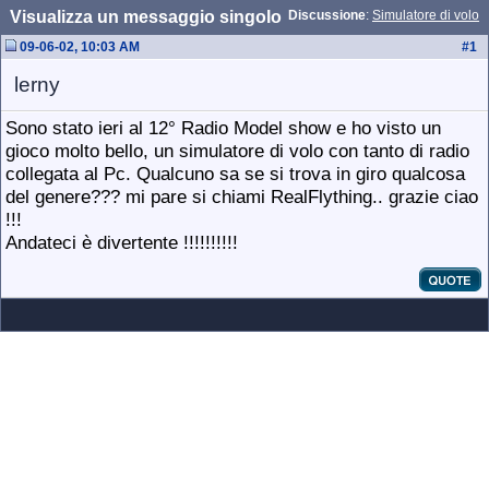
Visualizza un messaggio singolo
Discussione
:
Simulatore di volo
09-06-02, 10:03 AM
#
1
lerny
Sono stato ieri al 12° Radio Model show e ho visto un
gioco molto bello, un simulatore di volo con tanto di radio
collegata al Pc. Qualcuno sa se si trova in giro qualcosa
del genere??? mi pare si chiami RealFlything.. grazie ciao
!!!
Andateci è divertente !!!!!!!!!!