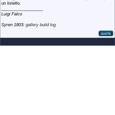
un listello.
__________________
Luigi Falco
Syren 1803:
gallery
build log