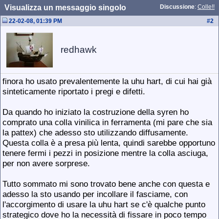
Visualizza un messaggio singolo
Discussione
:
Colle!!
22-02-08, 01:39 PM
#
2
redhawk
finora ho usato prevalentemente la uhu hart, di cui hai già
sinteticamente riportato i pregi e difetti.
Da quando ho iniziato la costruzione della syren ho
comprato una colla vinilica in ferramenta (mi pare che sia
la pattex) che adesso sto utilizzando diffusamente.
Questa colla è a presa più lenta, quindi sarebbe opportuno
tenere fermi i pezzi in posizione mentre la colla asciuga,
per non avere sorprese.
Tutto sommato mi sono trovato bene anche con questa e
adesso la sto usando per incollare il fasciame, con
l'accorgimento di usare la uhu hart se c'è qualche punto
strategico dove ho la necessità di fissare in poco tempo