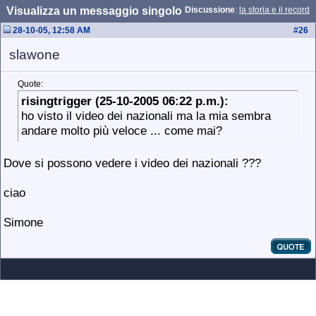
Visualizza un messaggio singolo
Discussione
:
la storia e il record
28-10-05, 12:58 AM
#
26
slawone
Quote:
risingtrigger (25-10-2005 06:22 p.m.):
ho visto il video dei nazionali ma la mia sembra
andare molto più veloce ... come mai?
Dove si possono vedere i video dei nazionali ???
ciao
Simone