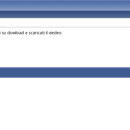
 su dowload e scaricati il viedeo