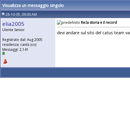
Visualizza un messaggio singolo
28-10-05, 09:00 AM
elia2005
Re:la storia e il record
Utente Senior
devi andare sul sito del catus team vai
Registrato dal: Aug 2005
residenza: cantù (co)
Messaggi: 2,141