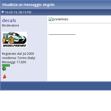
Visualizza un messaggio singolo
16-03-19, 08:10 PM
decals
Moderatore
__________________
Registrato dal: Jul 2003
residenza: Torino (Italy)
Messaggi: 17,636