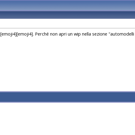
emoji4][emoji4]. Perché non apri un wip nella sezione "automodelli el