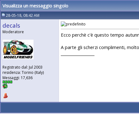
Visualizza un messaggio singolo
28-05-18, 08:42 AM
decals
Moderatore
Ecco perchè c'è questo tempo autunn
A parte gli scherzi complimenti, molto
__________________
Registrato dal: Jul 2003
residenza: Torino (Italy)
Messaggi: 17,636