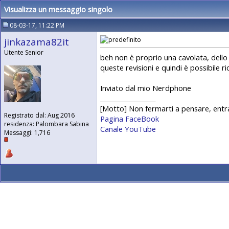
Visualizza un messaggio singolo
08-03-17, 11:22 PM
jinkazama82it
Utente Senior
beh non è proprio una cavolata, dello s
queste revisioni e quindi è possibile r
Inviato dal mio Nerdphone
__________________
[Motto] Non fermarti a pensare, entra
Registrato dal: Aug 2016
Pagina FaceBook
residenza: Palombara Sabina
Canale YouTube
Messaggi: 1,716