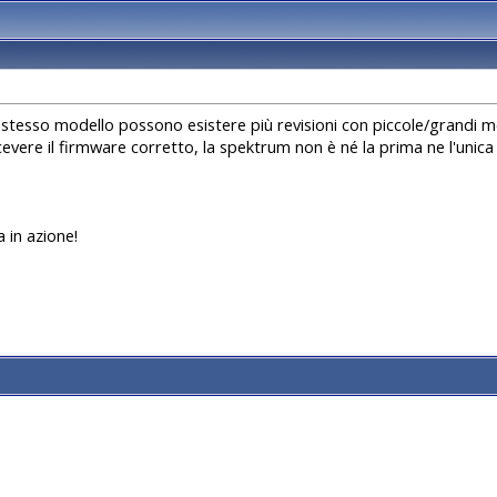
tesso modello possono esistere più revisioni con piccole/grandi modif
icevere il firmware corretto, la spektrum non è né la prima ne l'unic
 in azione!