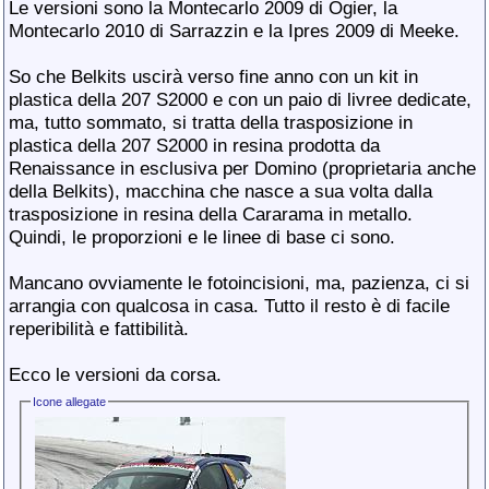
Le versioni sono la Montecarlo 2009 di Ogier, la
Montecarlo 2010 di Sarrazzin e la Ipres 2009 di Meeke.
So che Belkits uscirà verso fine anno con un kit in
plastica della 207 S2000 e con un paio di livree dedicate,
ma, tutto sommato, si tratta della trasposizione in
plastica della 207 S2000 in resina prodotta da
Renaissance in esclusiva per Domino (proprietaria anche
della Belkits), macchina che nasce a sua volta dalla
trasposizione in resina della Cararama in metallo.
Quindi, le proporzioni e le linee di base ci sono.
Mancano ovviamente le fotoincisioni, ma, pazienza, ci si
arrangia con qualcosa in casa. Tutto il resto è di facile
reperibilità e fattibilità.
Ecco le versioni da corsa.
Icone allegate