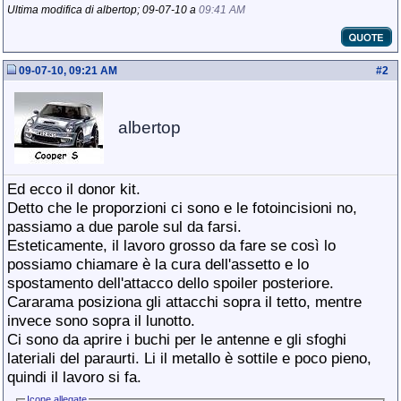
Ultima modifica di albertop; 09-07-10 a
09:41 AM
09-07-10, 09:21 AM
#
2
albertop
Ed ecco il donor kit.
Detto che le proporzioni ci sono e le fotoincisioni no,
passiamo a due parole sul da farsi.
Esteticamente, il lavoro grosso da fare se così lo
possiamo chiamare è la cura dell'assetto e lo
spostamento dell'attacco dello spoiler posteriore.
Cararama posiziona gli attacchi sopra il tetto, mentre
invece sono sopra il lunotto.
Ci sono da aprire i buchi per le antenne e gli sfoghi
lateriali del paraurti. Li il metallo è sottile e poco pieno,
quindi il lavoro si fa.
Icone allegate