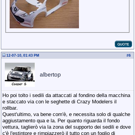
12-07-10, 01:43 PM
#
6
albertop
Ho poi tolto i sedili da attaccati al fondino della macchina
e staccato via con le seghette di Crazy Modelers il
rollbar.
Quest'ultimo, va bene com'è, e necessita solo di qualche
aggiustamento qua e la. Per quanto riguarda il fondo
vettura, taglierò via la zona del supporto dei sedili e dove
c'è l'estintore e rimpiazzerò il tutto con un foglio di