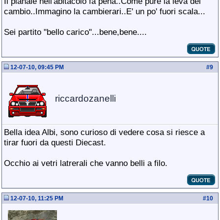
Il pianale nell'abitacolo fa pena..Come pure la leva del
cambio..Immagino la cambierari..E' un po' fuori scala...
Sei partito "bello carico"...bene,bene....
12-07-10, 09:45 PM
#
9
riccardozanelli
Bella idea Albi, sono curioso di vedere cosa si riesce a
tirar fuori da questi Diecast.
Occhio ai vetri latrerali che vanno belli a filo.
12-07-10, 11:25 PM
#
10