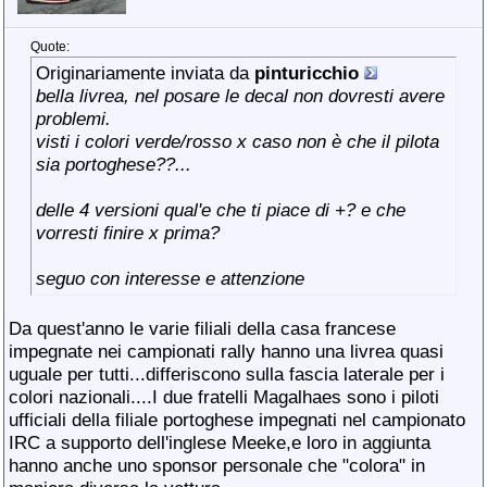
Quote:
Originariamente inviata da
pinturicchio
bella livrea, nel posare le decal non dovresti avere
problemi.
visti i colori verde/rosso x caso non è che il pilota
sia portoghese??...
delle 4 versioni qual'e che ti piace di +? e che
vorresti finire x prima?
seguo con interesse e attenzione
Da quest'anno le varie filiali della casa francese
impegnate nei campionati rally hanno una livrea quasi
uguale per tutti...differiscono sulla fascia laterale per i
colori nazionali....I due fratelli Magalhaes sono i piloti
ufficiali della filiale portoghese impegnati nel campionato
IRC a supporto dell'inglese Meeke,e loro in aggiunta
hanno anche uno sponsor personale che "colora" in