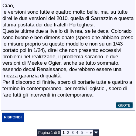
Ciao,
le versioni sono tutte e quattro molto belle, ma, su tutte
direi le due versioni del 2010, quella di Sarrazzin e questa
ultima postata dei due fratelli Portoghesi.
Queste ultime due a livello di livrea, se le decal Colorado
sono buone e ben dimensionate (spero che abbiano preso
le misure proprio su questo modello e non su un 1/43
portato poi in 1/24), direi che non presento eccessivi
problemi nel realizzarle, il problema saranno le due
versioni di Meeke e Ogier, anche se tutto sommato,
essendo decal Renaissance, dovrebbero essere una
mezza garanzia di qualità.
Per il discorso di finirle, spero di portarle tutte e quattro a
termine in contemporanea, per motivi logistici, spero di
fare tutti gli interventi in contemporanea.
Pagina 1 di 8
1
2
3
4
5
>
»