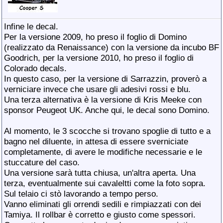
Infine le decal.
Per la versione 2009, ho preso il foglio di Domino
(realizzato da Renaissance) con la versione da incubo BF
Goodrich, per la versione 2010, ho preso il foglio di
Colorado decals.
In questo caso, per la versione di Sarrazzin, proverò a
verniciare invece che usare gli adesivi rossi e blu.
Una terza alternativa è la versione di Kris Meeke con
sponsor Peugeot UK. Anche qui, le decal sono Domino.
Al momento, le 3 scocche si trovano spoglie di tutto e a
bagno nel diluente, in attesa di essere sverniciate
completamente, di avere le modifiche necessarie e le
stuccature del caso.
Una versione sarà tutta chiusa, un'altra aperta. Una
terza, eventualmente sui cavaleltti come la foto sopra.
Sul telaio ci stò lavorando a tempo perso.
Vanno eliminati gli orrendi sedili e rimpiazzati con dei
Tamiya. Il rollbar è corretto e giusto come spessori.