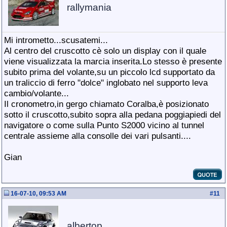
rallymania
Mi intrometto...scusatemi...
Al centro del cruscotto cè solo un display con il quale
viene visualizzata la marcia inserita.Lo stesso è presente
subito prima del volante,su un piccolo lcd supportato da
un traliccio di ferro "dolce" inglobato nel supporto leva
cambio/volante...
Il cronometro,in gergo chiamato Coralba,è posizionato
sotto il cruscotto,subito sopra alla pedana poggiapiedi del
navigatore o come sulla Punto S2000 vicino al tunnel
centrale assieme alla consolle dei vari pulsanti....
Gian
16-07-10, 09:53 AM
#
11
albertop