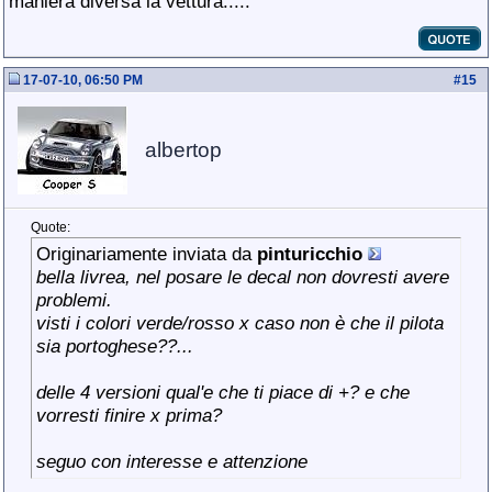
maniera diversa la vettura.....
17-07-10, 06:50 PM
#
15
albertop
Quote:
Originariamente inviata da
pinturicchio
bella livrea, nel posare le decal non dovresti avere
problemi.
visti i colori verde/rosso x caso non è che il pilota
sia portoghese??...
delle 4 versioni qual'e che ti piace di +? e che
vorresti finire x prima?
seguo con interesse e attenzione