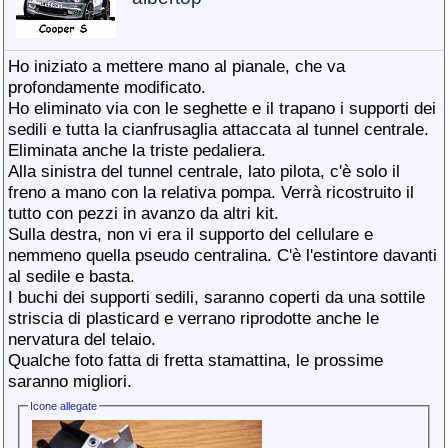
Ho iniziato a mettere mano al pianale, che va
profondamente modificato.
Ho eliminato via con le seghette e il trapano i supporti dei
sedili e tutta la cianfrusaglia attaccata al tunnel centrale.
Eliminata anche la triste pedaliera.
Alla sinistra del tunnel centrale, lato pilota, c'è solo il
freno a mano con la relativa pompa. Verrà ricostruito il
tutto con pezzi in avanzo da altri kit.
Sulla destra, non vi era il supporto del cellulare e
nemmeno quella pseudo centralina. C'è l'estintore davanti
al sedile e basta.
I buchi dei supporti sedili, saranno coperti da una sottile
striscia di plasticard e verrano riprodotte anche le
nervatura del telaio.
Qualche foto fatta di fretta stamattina, le prossime
saranno migliori.
Icone allegate