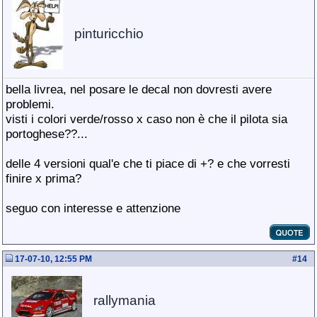
pinturicchio
bella livrea, nel posare le decal non dovresti avere
problemi.
visti i colori verde/rosso x caso non è che il pilota sia
portoghese??...
delle 4 versioni qual'e che ti piace di +? e che vorresti
finire x prima?
seguo con interesse e attenzione
17-07-10, 12:55 PM
#
14
rallymania