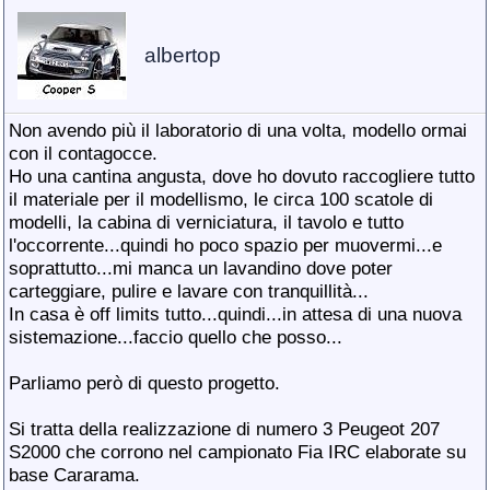
albertop
Non avendo più il laboratorio di una volta, modello ormai
con il contagocce.
Ho una cantina angusta, dove ho dovuto raccogliere tutto
il materiale per il modellismo, le circa 100 scatole di
modelli, la cabina di verniciatura, il tavolo e tutto
l'occorrente...quindi ho poco spazio per muovermi...e
soprattutto...mi manca un lavandino dove poter
carteggiare, pulire e lavare con tranquillità...
In casa è off limits tutto...quindi...in attesa di una nuova
sistemazione...faccio quello che posso...
Parliamo però di questo progetto.
Si tratta della realizzazione di numero 3 Peugeot 207
S2000 che corrono nel campionato Fia IRC elaborate su
base Cararama.