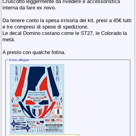
Cruscotto leggermente da rivedere e accessoristica
interna da fare ex novo.
Da tenere conto la spesa irrisoria dei kit, presi a 45€ tutti
e tre compresi di spese di spedizione.
Le decal Domino costano come le ST27, le Colorado la
metà.
A presto con qualche fotina.
Icone allegate