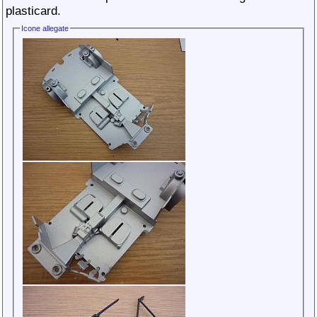
plasticard.
Icone allegate