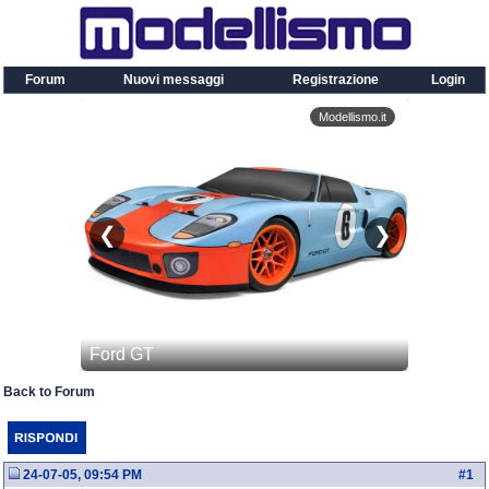
Forum
Nuovi messaggi
Registrazione
Login
Back to Forum
24-07-05, 09:54 PM
#
1