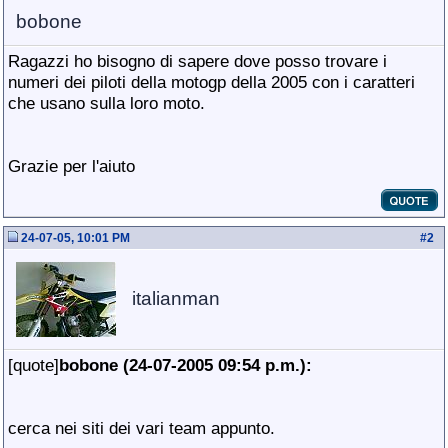
bobone
Ragazzi ho bisogno di sapere dove posso trovare i
numeri dei piloti della motogp della 2005 con i caratteri
che usano sulla loro moto.
Grazie per l'aiuto
24-07-05, 10:01 PM
#
2
italianman
[quote]
bobone (24-07-2005 09:54 p.m.):
cerca nei siti dei vari team appunto.