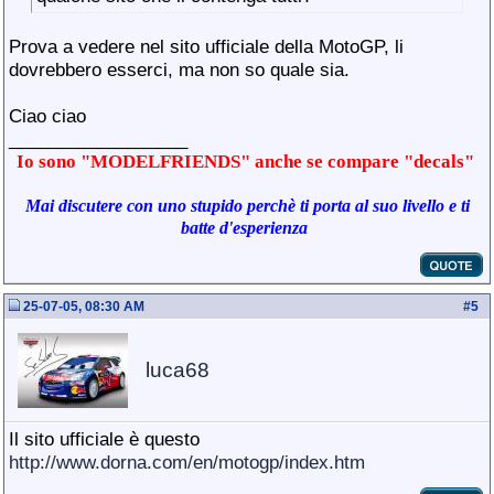
Prova a vedere nel sito ufficiale della MotoGP, li
dovrebbero esserci, ma non so quale sia.
Ciao ciao
__________________
Io sono "MODELFRIENDS" anche se compare "decals"
Mai discutere con uno stupido perchè ti porta al suo livello e ti
batte d'esperienza
25-07-05, 08:30 AM
#
5
luca68
Il sito ufficiale è questo
http://www.dorna.com/en/motogp/index.htm