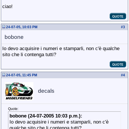
ciao!
24-07-05, 10:03 PM
#
3
bobone
Io devo acquisire i numeri e stamparli, non c'è qualche
sito che li contenga tutti?
24-07-05, 11:45 PM
#
4
decals
Quote:
bobone (24-07-2005 10:03 p.m.):
Io devo acquisire i numeri e stamparli, non c'è
qualche sito che li contenga tutti?