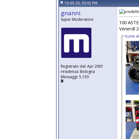
19-03-26, 03:02 PM
gnanni
Super Moderatore
100 ASTE 
Venerdì 2
Icone a
Registrato dal: Apr 2001
residenza: Bologna
Messaggi: 5,150