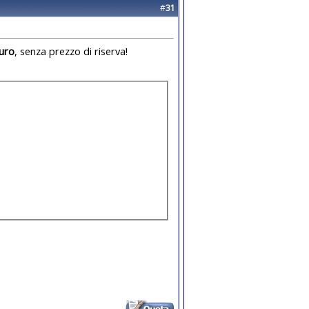
#
31
euro
, senza prezzo di riserva!