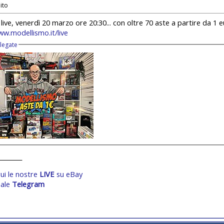
live, venerdì 20 marzo ore 20:30... con oltre 70 aste a partire da 1 e
ww.modellismo.it/live
llegate
________
ui le nostre
LIVE
su eBay
ale
Telegram