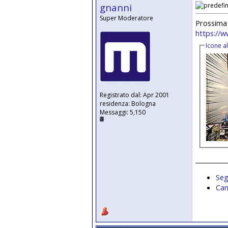
gnanni
Super Moderatore
Prossima 
https://w
Icone a
Registrato dal: Apr 2001
residenza: Bologna
Messaggi: 5,150
__________
Seg
Can