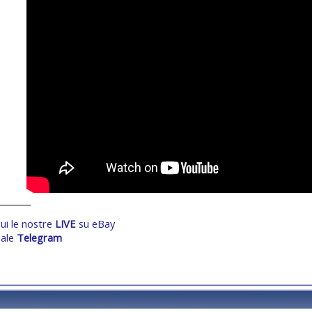
________
ui le nostre
LIVE
su eBay
ale
Telegram