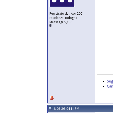
Registrato dal: Apr 2001
residenza: Bologna
Messaggi: 5,150
__________
Seg
Can
18-03-26, 04:11 PM