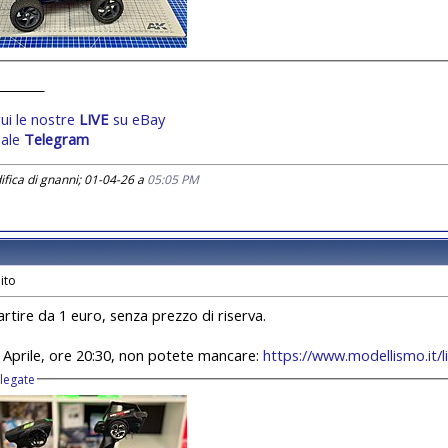
________
ui le nostre
LIVE
su eBay
ale
Telegram
fica di gnanni; 01-04-26 a
05:05 PM
rtire da 1 euro, senza prezzo di riserva.
 Aprile, ore 20:30, non potete mancare:
https://www.modellismo.it/l
llegate