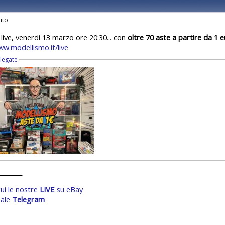
live, venerdì 13 marzo ore 20:30... con
oltre 70 aste a partire da 1 
ww.modellismo.it/live
llegate
________
ui le nostre
LIVE
su eBay
ale
Telegram