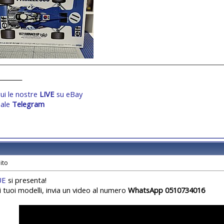
________
ui le nostre
LIVE
su eBay
ale
Telegram
UE
si presenta!
i tuoi modelli, invia un video al numero
WhatsApp 0510734016