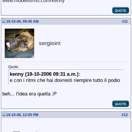
www.modellismo.com/kenny
19-10-06, 09:40 AM
#
11
sergioint
Quote:
kenny (19-10-2006 09:31 a.m.):
e con i ritmi che hai dovresti riempire tutto il podio
beh... l'idea era quella ;P
19-10-06, 12:05 PM
#
12