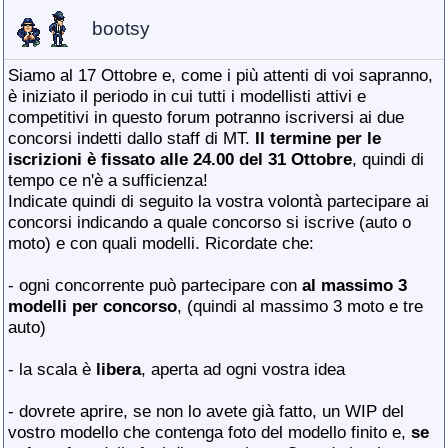
bootsy
Siamo al 17 Ottobre e, come i più attenti di voi sapranno,
è iniziato il periodo in cui tutti i modellisti attivi e
competitivi in questo forum potranno iscriversi ai due
concorsi indetti dallo staff di MT.
Il termine per le
iscrizioni è fissato alle 24.00 del 31 Ottobre
, quindi di
tempo ce n'è a sufficienza!
Indicate quindi di seguito la vostra volontà partecipare ai
concorsi indicando a quale concorso si iscrive (auto o
moto) e con quali modelli. Ricordate che:
- ogni concorrente può partecipare con
al massimo 3
modelli per concorso
, (quindi al massimo 3 moto e tre
auto)
- la scala è
libera
, aperta ad ogni vostra idea
- dovrete aprire, se non lo avete già fatto, un WIP del
vostro modello che contenga foto del modello finito e,
se