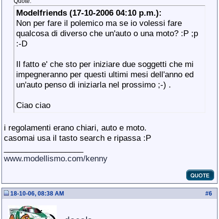
Quote:
Modelfriends (17-10-2006 04:10 p.m.):
Non per fare il polemico ma se io volessi fare
qualcosa di diverso che un'auto o una moto? :P ;p
:-D
Il fatto e' che sto per iniziare due soggetti che mi
impegneranno per questi ultimi mesi dell'anno ed
un'auto penso di iniziarla nel prossimo ;-) .
Ciao ciao
i regolamenti erano chiari, auto e moto.
casomai usa il tasto search e ripassa :P
__________________
www.modellismo.com/kenny
18-10-06, 08:38 AM
#
6