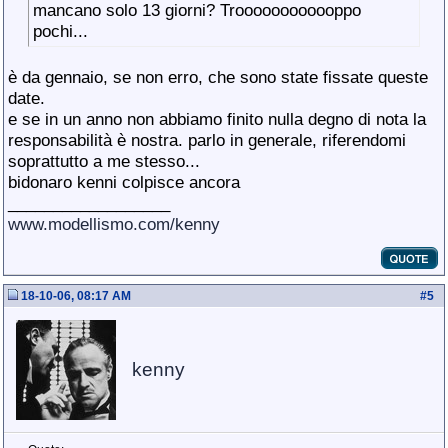
mancano solo 13 giorni? Troooooooooooppo
pochi...
è da gennaio, se non erro, che sono state fissate queste
date.
e se in un anno non abbiamo finito nulla degno di nota la
responsabilità è nostra. parlo in generale, riferendomi
soprattutto a me stesso...
bidonaro kenni colpisce ancora
__________________
www.modellismo.com/kenny
18-10-06, 08:17 AM
#
5
kenny