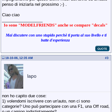
penso di iniziarla nel prossimo ;-) .
Ciao ciao
__________________
Io sono "MODELFRIENDS" anche se compare "decals"
Mai discutere con uno stupido perchè ti porta al suo livello e ti
batte d'esperienza
18-10-06, 12:35 AM
#
3
lapo
non ho capito due cose:
1) volendomi iscrivere con un'auto, non ci sono
categorie? Uno può partecipare con una F1, una Off road,
o un camion indistintamente?