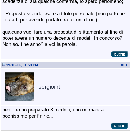
scadenza ci sia qualche conferma, lo spero perlomeno;
- Proposta scandalosa e a titolo personale (non parlo per
lo staff, pur avendo parlato tra alcuni di noi):
qualcuno vuol fare una proposta di slittamento al fine di
poter avere un numero decente di modelli in concorso?
Non so, fine anno? a voi la parola.
19-10-06, 01:58 PM
#
13
sergioint
beh... io ho preparato 3 modelli, uno mi manca
pochissimo per finirlo...