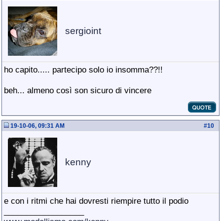
sergioint
ho capito..... partecipo solo io insomma??!!
beh... almeno così son sicuro di vincere
19-10-06, 09:31 AM
#
10
kenny
e con i ritmi che hai dovresti riempire tutto il podio
__________________