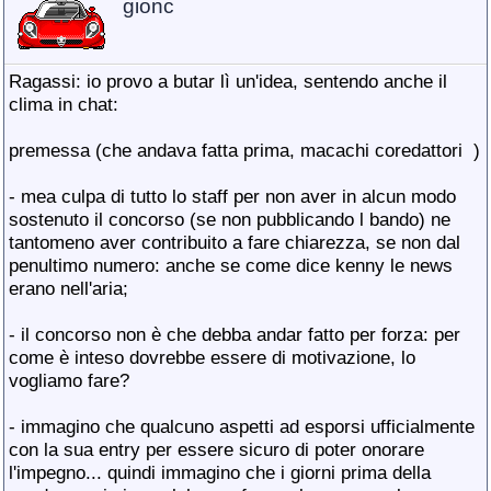
gionc
Ragassi: io provo a butar lì un'idea, sentendo anche il
clima in chat:
premessa (che andava fatta prima, macachi coredattori
)
- mea culpa di tutto lo staff per non aver in alcun modo
sostenuto il concorso (se non pubblicando l bando) ne
tantomeno aver contribuito a fare chiarezza, se non dal
penultimo numero: anche se come dice kenny le news
erano nell'aria;
- il concorso non è che debba andar fatto per forza: per
come è inteso dovrebbe essere di motivazione, lo
vogliamo fare?
- immagino che qualcuno aspetti ad esporsi ufficialmente
con la sua entry per essere sicuro di poter onorare
l'impegno... quindi immagino che i giorni prima della