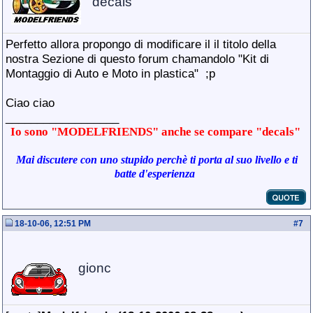
decals
Perfetto allora propongo di modificare il il titolo della
nostra Sezione di questo forum chamandolo "Kit di
Montaggio di Auto e Moto in plastica"
;p
Ciao ciao
__________________
Io sono "MODELFRIENDS" anche se compare "decals"
Mai discutere con uno stupido perchè ti porta al suo livello e ti
batte d'esperienza
18-10-06, 12:51 PM
#
7
gionc