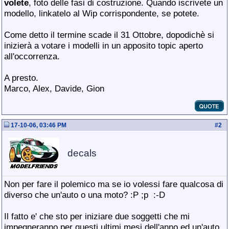
volete
, foto delle fasi di costruzione. Quando iscrivete un
modello, linkatelo al Wip corrispondente, se potete.
Come detto il termine scade il 31 Ottobre, dopodichè si
inizierà a votare i modelli in un apposito topic aperto
all'occorrenza.
A presto.
Marco, Alex, Davide, Gion
17-10-06, 03:46 PM
#
2
decals
Non per fare il polemico ma se io volessi fare qualcosa di
diverso che un'auto o una moto? :P ;p
:-D
Il fatto e' che sto per iniziare due soggetti che mi
impegneranno per questi ultimi mesi dell'anno ed un'auto