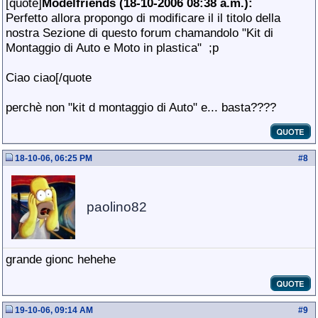
[quote]
Modelfriends (18-10-2006 08:38 a.m.):
Perfetto allora propongo di modificare il il titolo della
nostra Sezione di questo forum chamandolo "Kit di
Montaggio di Auto e Moto in plastica"
;p
Ciao ciao[/quote
perchè non "kit d montaggio di Auto" e... basta????
18-10-06, 06:25 PM
#
8
paolino82
grande gionc hehehe
19-10-06, 09:14 AM
#
9