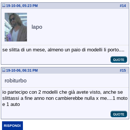
19-10-06, 05:23 PM
#
14
lapo
se slitta di un mese, almeno un paio di modelli li porto....
19-10-06, 06:31 PM
#
15
robiturbo
io partecipo con 2 modelli che già avete visto, anche se
slittassi a fine anno non cambierebbe nulla x me....1 moto
e 1 auto