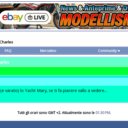
 Charles
FAQ
Mercatino
Community
arles
e varato) lo Yacht Mary, se ti fa piacere vallo a vedere...
Tutti gli orari sono GMT +2. Attualmente sono le
01:30 PM
.