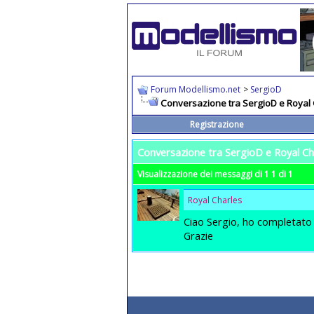
Forum Modellismo.net
>
SergioD
Conversazione tra SergioD e Royal
Registrazione
Conversazione tra SergioD e Royal Ch
Visualizzazione dei messaggi di 1
1
di
1
Royal Charles
Ciao Sergio, ho completato (
Grazie