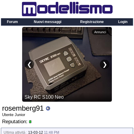
Forum
Nuovi messaggi
Registrazione
Login
rosemberg91
Utente Junior
Reputation:
Ultima attività :
13-03-12
11:48 PM