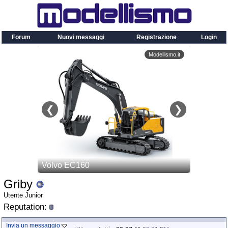
Forum
Nuovi messaggi
Registrazione
Login
Griby
Utente Junior
Reputation:
Invia un messaggio