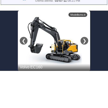
Ultima attività :
03-07-11
08:21 PM