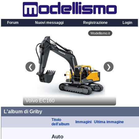
Forum
Nuovi messaggi
Registrazione
Login
L'album di Griby
Titolo
Immagini
Ultima immagine
dell'album
Auto