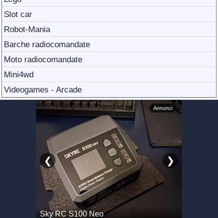
Slot car
Robot-Mania
Barche radiocomandate
Moto radiocomandate
Mini4wd
Videogames - Arcade