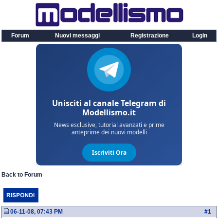
Forum
Nuovi messaggi
Registrazione
Login
Back to Forum
06-11-08, 07:43 PM
#
1