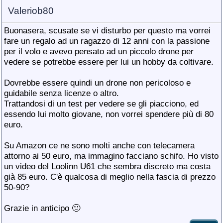
Valeriob80
Buonasera, scusate se vi disturbo per questo ma vorrei
fare un regalo ad un ragazzo di 12 anni con la passione
per il volo e avevo pensato ad un piccolo drone per
vedere se potrebbe essere per lui un hobby da coltivare.
Dovrebbe essere quindi un drone non pericoloso e
guidabile senza licenze o altro.
Trattandosi di un test per vedere se gli piacciono, ed
essendo lui molto giovane, non vorrei spendere più di 80
euro.
Su Amazon ce ne sono molti anche con telecamera
attorno ai 50 euro, ma immagino facciano schifo. Ho visto
un video del Loolinn U61 che sembra discreto ma costa
già 85 euro. C'è qualcosa di meglio nella fascia di prezzo
50-90?
Grazie in anticipo 🙂