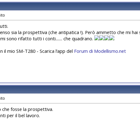
utti.
enso sia la prospettiva (che antipatica !). Però ammetto che mi hai 
 mi sono rifatto tutti i conti....... che quadrano.
on il mio SM-T280 - Scarica l‘app del
Forum di Modellismo.net
o che fosse la prospettiva.
i per il bel lavoro.