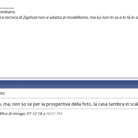
________
imiliano.
 e tecnica di Zaphod non è adatta al modellismo, ma lui non lo sa e lo fa lo s
o, ma, non so se per la prospettiva della foto, la casa sembra in sc
fica di mirage; 07-12-18 a
08:41 PM