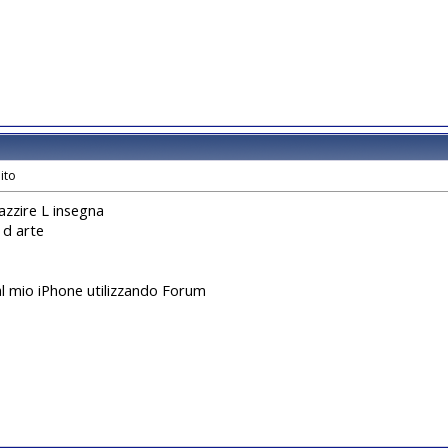
azzire L insegna
 d arte
al mio iPhone utilizzando Forum