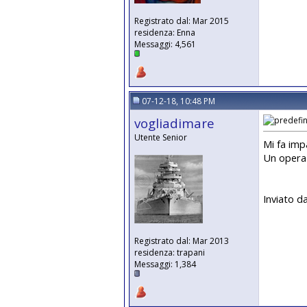
Registrato dal: Mar 2015
residenza: Enna
Messaggi: 4,561
07-12-18, 10:48 PM
vogliadimare
Utente Senior
Mi fa imp
Un opera
Inviato d
Registrato dal: Mar 2013
residenza: trapani
Messaggi: 1,384