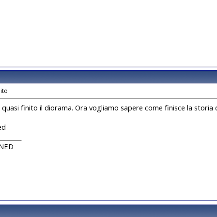
i quasi finito il diorama. Ora vogliamo sapere come finisce la storia 
ed
________
UNED