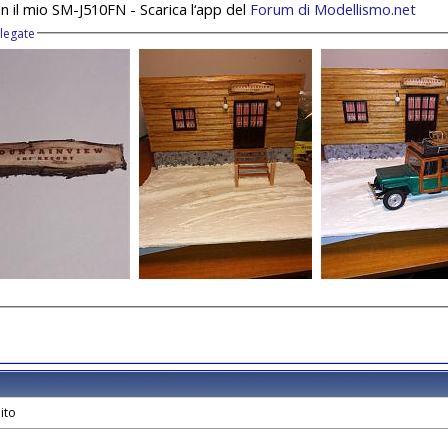
on il mio SM-J510FN - Scarica l‘app del
Forum di Modellismo.net
llegate