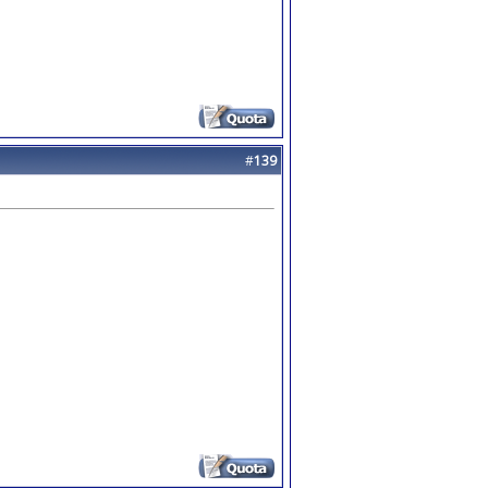
#
139