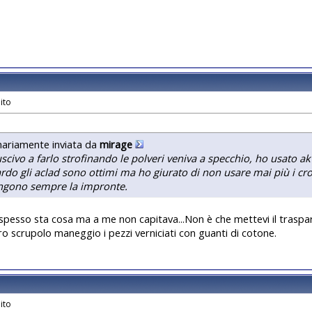
nariamente inviata da
mirage
uscivo a farlo strofinando le polveri veniva a specchio, ho usato a
rdo gli aclad sono ottimi ma ho giurato di non usare mai più i c
ngono sempre la impronte.
spesso sta cosa ma a me non capitava...Non è che mettevi il trasp
ro scrupolo maneggio i pezzi verniciati con guanti di cotone.