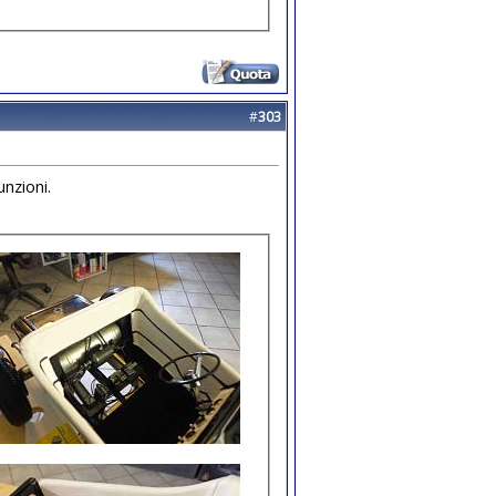
#
303
unzioni.