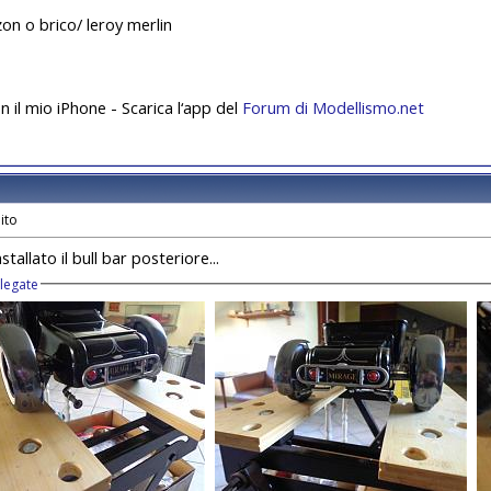
zon o brico/ leroy merlin
n il mio iPhone - Scarica l‘app del
Forum di Modellismo.net
stallato il bull bar posteriore...
llegate