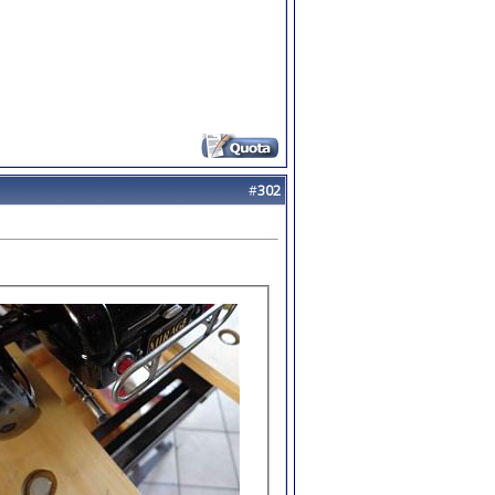
#
302