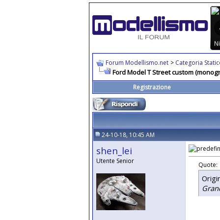
Forum Modellismo.net
>
Categoria Stati
Ford Model T Street custom (monog
Registrazione
24-10-18, 10:45 AM
shen_lei
Utente Senior
Quote:
Origi
Grand