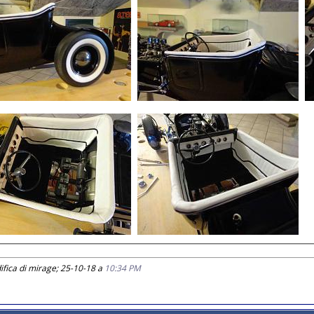
fica di mirage; 25-10-18 a
10:34 PM