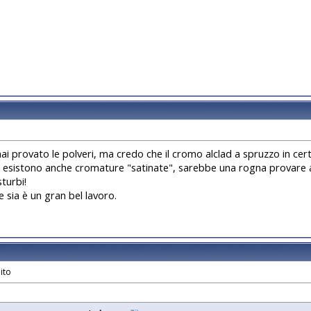
 provato le polveri, ma credo che il cromo alclad a spruzzo in certi c
 esistono anche cromature "satinate", sarebbe una rogna provare a
sturbi!
sia è un gran bel lavoro.