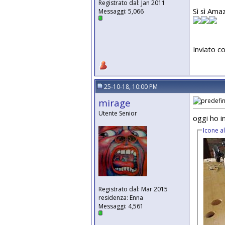
Registrato dal: Jan 2011
Sì sì Ama
Messaggi: 5,066
Inviato co
25-10-18, 10:00 PM
mirage
Utente Senior
oggi ho in
Icone a
Registrato dal: Mar 2015
residenza: Enna
Messaggi: 4,561