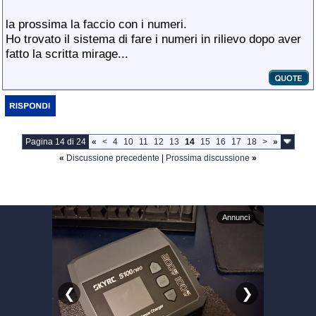
la prossima la faccio con i numeri.
Ho trovato il sistema di fare i numeri in rilievo dopo aver
fatto la scritta mirage...
Pagina 14 di 24
«
<
4
10
11
12
13
14
15
16
17
18
>
»
«
Discussione precedente
|
Prossima discussione
»