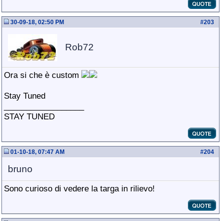
30-09-18, 02:50 PM
#
203
Rob72
Ora si che è custom
Stay Tuned
__________________
STAY TUNED
01-10-18, 07:47 AM
#
204
bruno
Sono curioso di vedere la targa in rilievo!