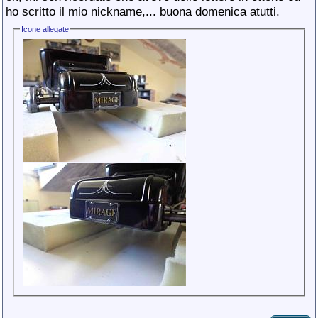
ho scritto il mio nickname,... buona domenica atutti.
Icone allegate