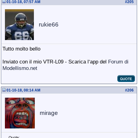
01-10-18, 07:57 AM
#
205
rukie66
Tutto molto bello
Inviato con il mio VTR-L09 - Scarica l‘app del
Forum di
Modellismo.net
01-10-18, 08:14 AM
#
206
mirage
Quote: