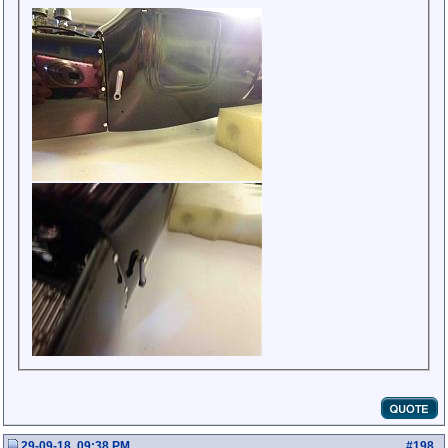
29-09-18, 09:38 PM
#
198