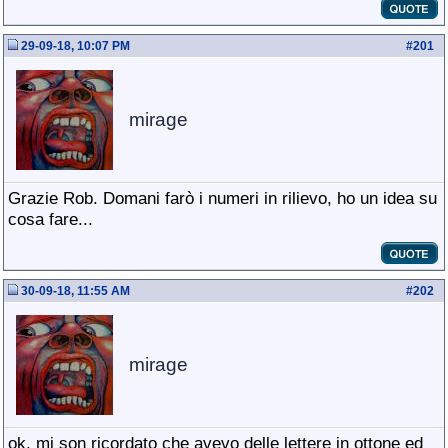
29-09-18, 10:07 PM
#
201
mirage
Grazie Rob. Domani farò i numeri in rilievo, ho un idea su
cosa fare...
30-09-18, 11:55 AM
#
202
mirage
ok, mi son ricordato che avevo delle lettere in ottone ed