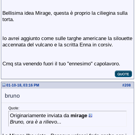
Bellisima idea Mirage, questa è proprio la ciliegina sulla
torta.
Io avrei aggiunto come sulle targhe americane la silouette
accennata del vulcano e la scritta Enna in corsiv.
Cmq sta venendo fuori il tuo "ennesimo" capolavoro.
01-10-18, 03:16 PM
#
208
bruno
Quote:
Originariamente inviata da
mirage
Bruno, ora è a rilievo...