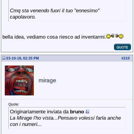
Cmq sta venendo fuori il tuo "ennesimo"
capolavoro.
bella idea, vediamo cosa riesco ad inventarmi.
03-10-18, 02:35 PM
#
210
mirage
Quote:
Originariamente inviata da
bruno
La Mirage l'ho vista...Pensavo volessi farla anche
con i numeri...