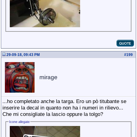
29-09-18, 09:43 PM
#
199
mirage
...ho completato anche la targa. Ero un pò titubante se
inserire la decal in quanto non ha i numeri in rilievo...
Che mi consigliate la lascio oppure la tolgo?
Icone allegate