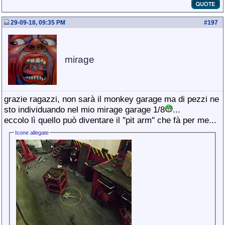
29-09-18, 09:35 PM
#
197
mirage
grazie ragazzi, non sarà il monkey garage ma di pezzi ne
sto individuando nel mio mirage garage 1/8
...
eccolo lì quello può diventare il ''pit arm'' che fà per me...
Icone allegate