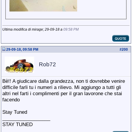
Ultima modifica di mirage; 29-09-18 a
09:58 PM
29-09-18, 09:58 PM
#
200
Rob72
Bè!! A giudicare dalla grandezza, non ti dovrebbe venire
difficile farli tu i numeri a rilievo. Mi aggiungo a tutti gli
altri nel farti i complimenti per il gran lavorone che stai
facendo
Stay Tuned
__________________
STAY TUNED