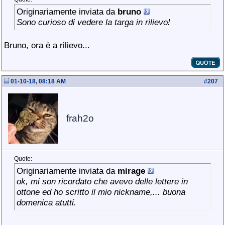
Originariamente inviata da
bruno
Sono curioso di vedere la targa in rilievo!
Bruno, ora è a rilievo...
01-10-18, 08:18 AM
#
207
frah2o
Quote:
Originariamente inviata da
mirage
ok, mi son ricordato che avevo delle lettere in
ottone ed ho scritto il mio nickname,... buona
domenica atutti.