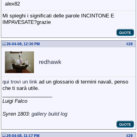
alex82
Mi spieghi i significati delle parole INCINTONE E
IMPAVESATE?grazie
26-04-08, 12:30 PM
#
28
redhawk
qui trovi un link
ad un glossario di termini navali, penso
che ti sarà utile.
__________________
Luigi Falco
Syren 1803:
gallery
build log
29-04-08, 11:17 PM
#
29