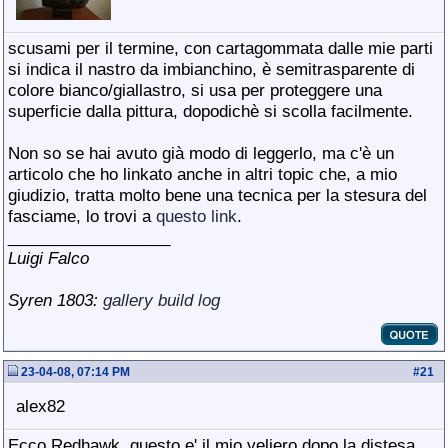
scusami per il termine, con cartagommata dalle mie parti
si indica il nastro da imbianchino, è semitrasparente di
colore bianco/giallastro, si usa per proteggere una
superficie dalla pittura, dopodichè si scolla facilmente.
Non so se hai avuto già modo di leggerlo, ma c'è un
articolo che ho linkato anche in altri topic che, a mio
giudizio, tratta molto bene una tecnica per la stesura del
fasciame, lo trovi a
questo link
.
__________________
Luigi Falco
Syren 1803:
gallery
build log
23-04-08, 07:14 PM
#
21
alex82
Ecco Redhawk, questo e' il mio veliero dopo la distesa