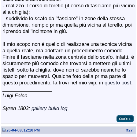
- realizzo il corso di torello (il corso di fasciame più vicino
alla chiglia);
- suddivido lo scafo da "fasciare" in zone della stessa
dimensione, riempio prima quella più vicina al torello, poi
riprendo dall'incintone in giù.
Il mio scopo non è quello di realizzare una tecnica vicina
a quella reale, ma adottare un procedimento comodo.
Finire il fasciame nella zona centrale dello scafo, infatti, è
sicuramente più comodo che trovarsi a mettere gli ultimi
listelli sotto la chiglia, dove non ci sarebbe neanche lo
spazio per muoversi. Qualche foto della prima parte di
questo procedimento, la trovi nel mio wip, in
questo post
.
__________________
Luigi Falco
Syren 1803:
gallery
build log
26-04-08, 12:10 PM
#
27