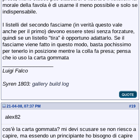
morale della favola è di usarne il meno possibile e solo se
indispensabile.
I listelli del secondo fasciame (in verità questo vale
anche per il primo) devono essere stesi senza forzature,
quindi se un listello "tira" è opportuno adattarlo. Se il
fasciame viene fatto in questo modo, basta pochissimo
per tenerlo in posizione mentre la colla fa presa; pensa
che io uso la carta gommata
__________________
Luigi Falco
Syren 1803:
gallery
build log
21-04-08, 07:37 PM
#
19
alex82
cos'è la carta gommata? mi devi scusare se non riesco a
capire, ma essendo un principiante ho bisogno di capire