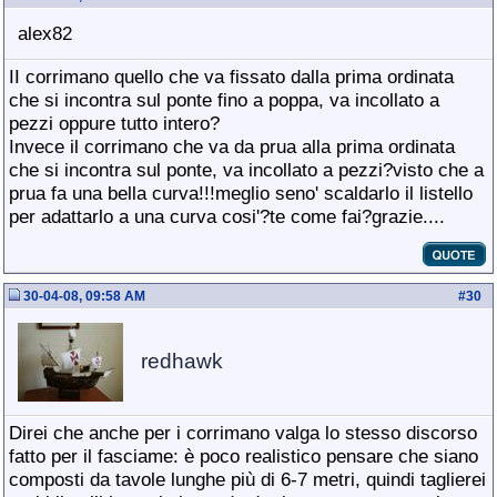
alex82
II corrimano quello che va fissato dalla prima ordinata
che si incontra sul ponte fino a poppa, va incollato a
pezzi oppure tutto intero?
Invece il corrimano che va da prua alla prima ordinata
che si incontra sul ponte, va incollato a pezzi?visto che a
prua fa una bella curva!!!meglio seno' scaldarlo il listello
per adattarlo a una curva cosi'?te come fai?grazie....
30-04-08, 09:58 AM
#
30
redhawk
Direi che anche per i corrimano valga lo stesso discorso
fatto per il fasciame: è poco realistico pensare che siano
composti da tavole lunghe più di 6-7 metri, quindi taglierei