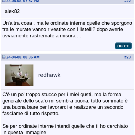
23-04-08, 07:57 PM
#
22
alex82
Un'altra cosa , ma le ordinate interne quelle che sporgono
tra le murate vanno rivestite con i listelli? dopo averle
ovviamente rastremate a misura ...
24-04-08, 08:36 AM
#
23
redhawk
C'è un po' troppo stucco per i miei gusti, ma la forma
generale dello scafo mi sembra buona, tutto sommato è
una buona base per lavorarci e realizzare un secondo
fasciame di tutto rispetto.
Se per ordinate interne intendi quelle che ti ho cerchiato
in questa immagine