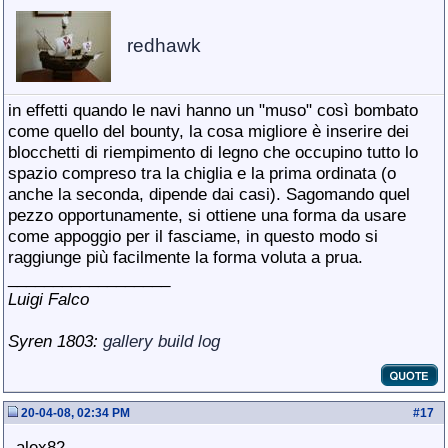
redhawk
in effetti quando le navi hanno un "muso" così bombato
come quello del bounty, la cosa migliore è inserire dei
blocchetti di riempimento di legno che occupino tutto lo
spazio compreso tra la chiglia e la prima ordinata (o
anche la seconda, dipende dai casi). Sagomando quel
pezzo opportunamente, si ottiene una forma da usare
come appoggio per il fasciame, in questo modo si
raggiunge più facilmente la forma voluta a prua.
__________________
Luigi Falco
Syren 1803:
gallery
build log
20-04-08, 02:34 PM
#
17
alex82