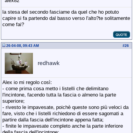
alex82
la stesa del secondo fasciame da quel che ho potuto
capire si fa partendo dal basso verso l'alto?te solitamente
come fai?
26-04-08, 09:43 AM
#
26
redhawk
Alex io mi regolo così:
- come prima cosa metto i listelli che delimitano
l'incintone, facendo tutta la fascia o almeno la parte
superiore;
- rivesto le impavesate, poichè queste sono più veloci da
fare, visto che i listelli richiedono di essere sagomati a
partire dalla fascia dell'incintone appena fatta;
- finite le impavesate completo anche la parte inferiore
della fascia dell'incintone;