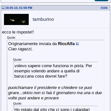
19-05-10, 01:59 PM
#
104
tamburino
ecco le risposte!!
Quote:
Originariamente inviata da
RiccAlfa
Ciao ragazzi,
Quote:
volevo sapere come funziona in pista. Per
esempio volendo andare a quella di
baruccana cosa dovrei fare?
puoichiamare il presidente e chiedere se puoi
girare...okkio non si faà il giornaliero ma una o due
volte puoi andare e provare
Quote:
Ho notato dal sito che ci sono i calandari