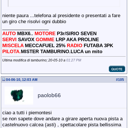
niente paura ...telefona al presidente o presentati a fare
un giro che risolvi ogni dubbio
__________________
AUTO
MBX6..
MOTORE
P3r/SIRIO SEVEN
SERVI
SAVOX
GOMME
LRP AKA PROLINE
MISCELA
MECCAFUEL 25%
RADIO
FUTABA 3PK
PILOTA.
MISTER TAMBURINO.LUCA un mito
Ultima modifica di tamburino; 20-05-10 a
01:27 PM
04-06-10, 12:03 AM
#
105
paolob66
ciao a tutti i piemontesi
se non sapete dove andare a girare aperta nuova pista a
castelnuovo calcea (asti) , spettacolare pista bellissima