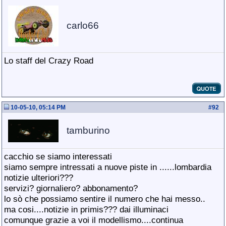
carlo66
Lo staff del Crazy Road
10-05-10, 05:14 PM
#
92
tamburino
cacchio se siamo interessati
siamo sempre intressati a nuove piste in ......lombardia
notizie ulteriori???
servizi? giornaliero? abbonamento?
lo sò che possiamo sentire il numero che hai messo..
ma cosi....notizie in primis??? dai illuminaci
comunque grazie a voi il modellismo....continua