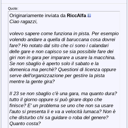
Quote:
Originariamente inviata da
RiccAlfa
Ciao ragazzi,
volevo sapere come funziona in pista. Per esempio
volendo andare a quella di baruccana cosa dovrei
fare? Ho notato dal sito che ci sono i calandari
delle gare e non capisco se sia possibile fare dei
giri non in gara per imparare a usare la macchina.
Se non sbaglio è aperto solo il sabato e la
domenica ma perchè? Questioni di licenza oppure
serve dell'organizzazione per gestire la pista
mentre la gente gira?
Il 23 se non sbaglio c'è una gara, ma quanto dura?
tutto il giorno oppure si può girare dopo che
finisce? E' un problema se uno che non sa usare
l'auto si presenta li e va a velocità lumaca? Non è
che disturbo chi sa guidare o roba del genere?
Quanto costa?