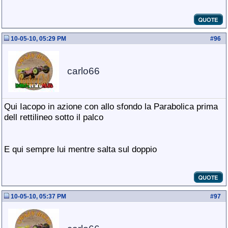
10-05-10, 05:29 PM
#
96
carlo66
Qui Iacopo in azione con allo sfondo la Parabolica prima
dell rettilineo sotto il palco
E qui sempre lui mentre salta sul doppio
10-05-10, 05:37 PM
#
97