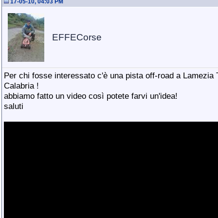
17-05-10, 04:03 PM
EFFECorse
Per chi fosse interessato c'è una pista off-road a Lamezia
Calabria !
abbiamo fatto un video così potete farvi un'idea!
saluti