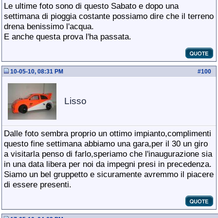
Le ultime foto sono di questo Sabato e dopo una
settimana di pioggia costante possiamo dire che il terreno
drena benissimo l'acqua.
E anche questa prova l'ha passata.
10-05-10, 08:31 PM
#
100
Lisso
Dalle foto sembra proprio un ottimo impianto,complimenti
questo fine settimana abbiamo una gara,per il 30 un giro
a visitarla penso di farlo,speriamo che l'inaugurazione sia
in una data libera per noi da impegni presi in precedenza.
Siamo un bel gruppetto e sicuramente avremmo il piacere
di essere presenti.