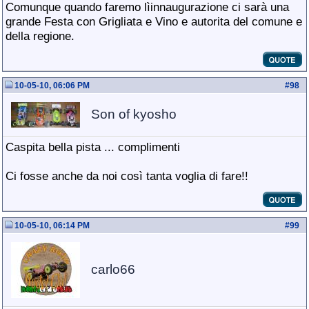
Comunque quando faremo lìinnaugurazione ci sarà una
grande Festa con Grigliata e Vino e autorita del comune e
della regione.
10-05-10, 06:06 PM
#
98
Son of kyosho
Caspita bella pista ... complimenti
Ci fosse anche da noi così tanta voglia di fare!!
10-05-10, 06:14 PM
#
99
carlo66