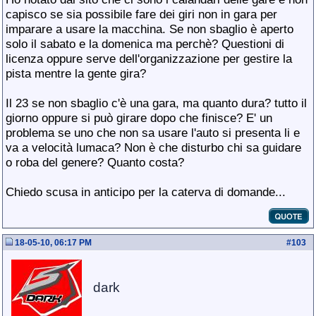
capisco se sia possibile fare dei giri non in gara per
imparare a usare la macchina. Se non sbaglio è aperto
solo il sabato e la domenica ma perchè? Questioni di
licenza oppure serve dell'organizzazione per gestire la
pista mentre la gente gira?
Il 23 se non sbaglio c'è una gara, ma quanto dura? tutto il
giorno oppure si può girare dopo che finisce? E' un
problema se uno che non sa usare l'auto si presenta li e
va a velocità lumaca? Non è che disturbo chi sa guidare
o roba del genere? Quanto costa?
Chiedo scusa in anticipo per la caterva di domande...
18-05-10, 06:17 PM
#
103
dark