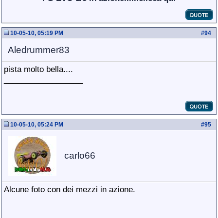
10-05-10, 05:19 PM
#
94
Aledrummer83
pista molto bella....
__________________
10-05-10, 05:24 PM
#
95
carlo66
Alcune foto con dei mezzi in azione.