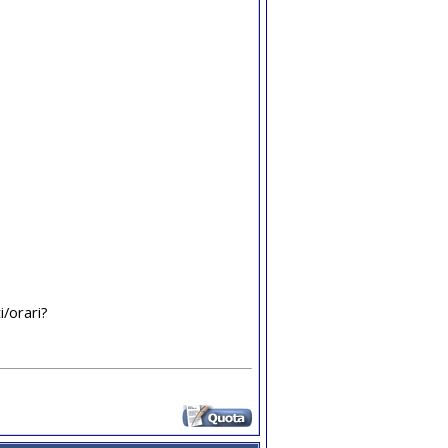
i/orari?