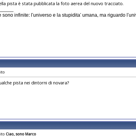
ella pista è stata pubblicata la foto aerea del nuovo tracciato.
________
sono infinite: l'universo e la stupidita' umana, ma riguardo l'un
ualche pista nei dintorni di novara?
Ciao, sono Marco