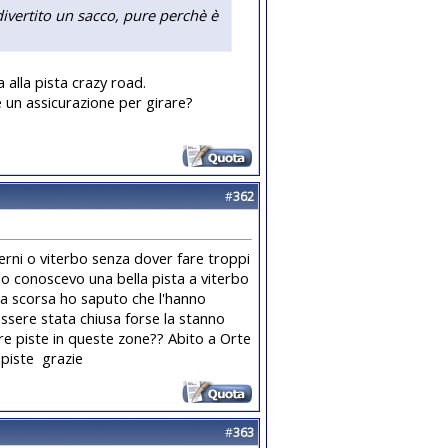
divertito un sacco, pure perchè è
 alla pista crazy road.
 un assicurazione per girare?
#
362
 terni o viterbo senza dover fare troppi
o conoscevo una bella pista a viterbo
na scorsa ho saputo che l'hanno
essere stata chiusa forse la stanno
e piste in queste zone?? Abito a Orte
 piste
grazie
#
363