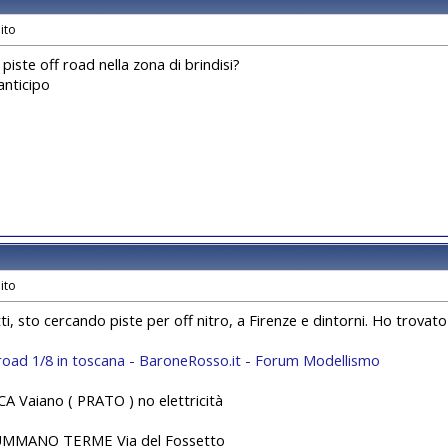
piste off road nella zona di brindisi?
anticipo
ti, sto cercando piste per off nitro, a Firenze e dintorni. Ho trovato
 road 1/8 in toscana - BaroneRosso.it - Forum Modellismo
 Vaiano ( PRATO ) no elettricità
MMANO TERME Via del Fossetto