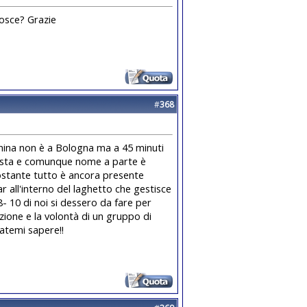
nosce? Grazie
#
368
gnina non è a Bologna ma a 45 minuti
 pista e comunque nome a parte è
nostante tutto è ancora presente
ar all'interno del laghetto che gestisce
8- 10 di noi si dessero da fare per
azione e la volontà di un gruppo di
..fatemi sapere!!