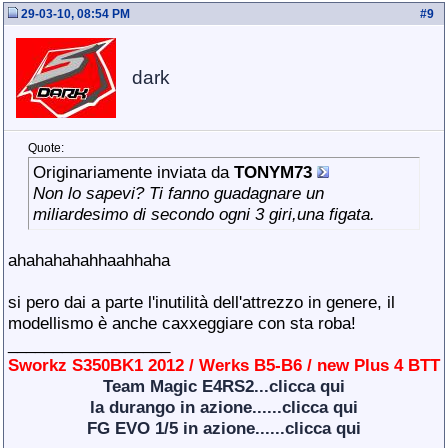
29-03-10, 08:54 PM
#
9
dark
Quote:
Originariamente inviata da
TONYM73
Non lo sapevi? Ti fanno guadagnare un
miliardesimo di secondo ogni 3 giri,una figata.
ahahahahahhaahhaha
si pero dai a parte l'inutilità dell'attrezzo in genere, il
modellismo è anche caxxeggiare con sta roba!
__________________
Sworkz S350BK1 2012 / Werks B5-B6 / new Plus 4 BTT
Team Magic E4RS2...clicca qui
la durango in azione......clicca qui
FG EVO 1/5 in azione......clicca qui