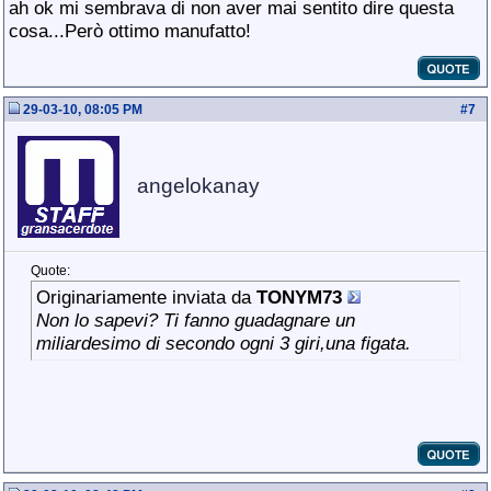
ah ok mi sembrava di non aver mai sentito dire questa
cosa...Però ottimo manufatto!
29-03-10, 08:05 PM
#
7
angelokanay
Quote:
Originariamente inviata da
TONYM73
Non lo sapevi? Ti fanno guadagnare un
miliardesimo di secondo ogni 3 giri,una figata.