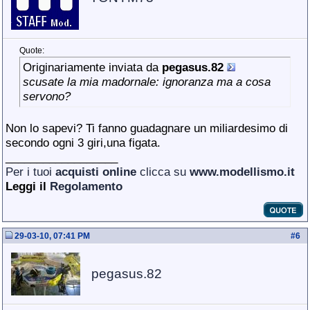
Quote:
Originariamente inviata da
pegasus.82
scusate la mia madornale: ignoranza ma a cosa
servono?
Non lo sapevi? Ti fanno guadagnare un miliardesimo di
secondo ogni 3 giri,una figata.
__________________
Per i tuoi
acquisti online
clicca su
www.modellismo.it
Leggi il
Regolamento
29-03-10, 07:41 PM
#
6
pegasus.82