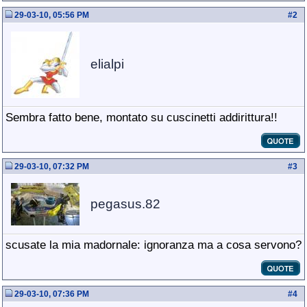
29-03-10, 05:56 PM
#
2
elialpi
Sembra fatto bene, montato su cuscinetti addirittura!!
29-03-10, 07:32 PM
#
3
pegasus.82
scusate la mia madornale: ignoranza ma a cosa servono?
29-03-10, 07:36 PM
#
4