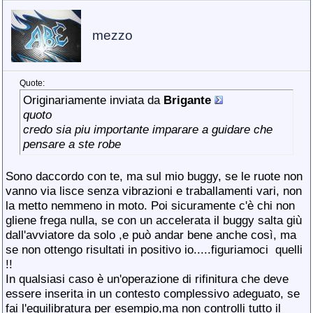
mezzo
Quote:
Originariamente inviata da
Brigante
quoto
credo sia piu importante imparare a guidare che
pensare a ste robe
Sono daccordo con te, ma sul mio buggy, se le ruote non
vanno via lisce senza vibrazioni e traballamenti vari, non
la metto nemmeno in moto. Poi sicuramente c'è chi non
gliene frega nulla, se con un accelerata il buggy salta giù
dall'avviatore da solo ,e può andar bene anche così, ma
se non ottengo risultati in positivo io.....figuriamoci
quelli
!!
In qualsiasi caso è un'operazione di rifinitura che deve
essere inserita in un contesto complessivo adeguato, se
fai l'equilibratura per esempio,ma non controlli tutto il