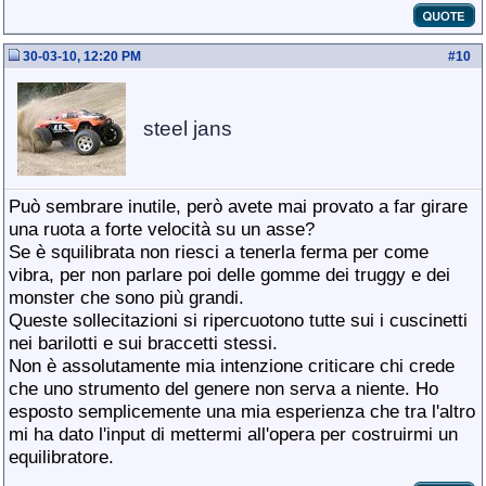
30-03-10, 12:20 PM
#
10
steel jans
Può sembrare inutile, però avete mai provato a far girare
una ruota a forte velocità su un asse?
Se è squilibrata non riesci a tenerla ferma per come
vibra, per non parlare poi delle gomme dei truggy e dei
monster che sono più grandi.
Queste sollecitazioni si ripercuotono tutte sui i cuscinetti
nei barilotti e sui braccetti stessi.
Non è assolutamente mia intenzione criticare chi crede
che uno strumento del genere non serva a niente. Ho
esposto semplicemente una mia esperienza che tra l'altro
mi ha dato l'input di mettermi all'opera per costruirmi un
equilibratore.