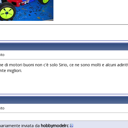
e di motori buoni non c'è solo Sirio, ce ne sono molti e alcuni adir
te migliori.
nariamente inviata da
hobbymodelrc