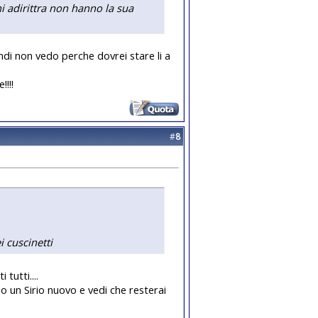
i adirittra non hanno la sua
ndi non vedo perche dovrei stare li a
!!!
#
8
i cuscinetti
tutti....
io un Sirio nuovo e vedi che resterai