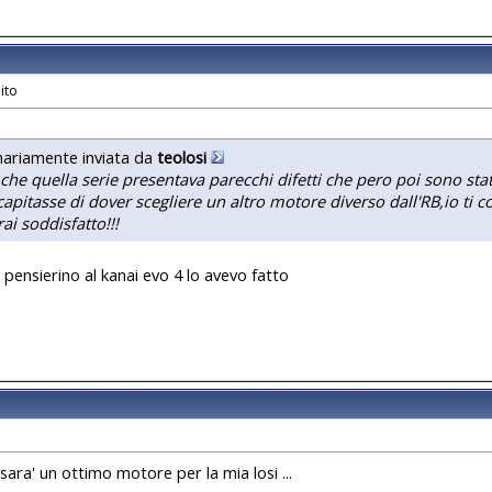
nariamente inviata da
teolosi
 che quella serie presentava parecchi difetti che pero poi sono stati r
 capitasse di dover scegliere un altro motore diverso dall'RB,io ti 
rai soddisfatto!!!
n pensierino al kanai evo 4 lo avevo fatto
 sara' un ottimo motore per la mia losi ...