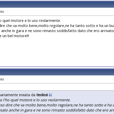
'ho quel motore e lo uso reolarmente.
dire che va molto bene,molto regolare,ne ha tanto sotto e ha un buo
o anche in gara e ne sono rimasto soddisfatto dato che ero arrivato p
 un bel motore!!!
nariamente inviata da
teolosi
io l'ho quel motore e lo uso reolarmente.
sso dire che va molto bene,molto regolare,ne ha tanto sotto e ha 
usato anche in gara e ne sono rimasto soddisfatto dato che ero arri