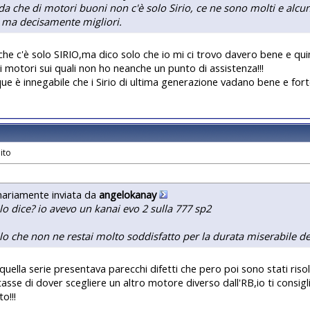
a che di motori buoni non c'è solo Sirio, ce ne sono molti e alcun
ma decisamente migliori.
che c'è solo SIRIO,ma dico solo che io mi ci trovo davero bene e qui
ri motori sui quali non ho neanche un punto di assistenza!!!
e è innegabile che i Sirio di ultima generazione vadano bene e forte!
nariamente inviata da
angelokanay
 lo dice? io avevo un kanai evo 2 sulla 777 sp2
lo che non ne restai molto soddisfatto per la durata miserabile de
quella serie presentava parecchi difetti che pero poi sono stati risolti 
tasse di dover scegliere un altro motore diverso dall'RB,io ti consigl
o!!!