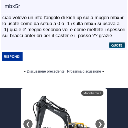
mbx5r
ciao volevo un info l'angolo di kich up sulla mugen mbx5r
lo usate come da setup a 0 o -1 (sulla mbx5 si usava a
-1) quale e' meglio secondo voi e come mettete i spessori
sui bracci anteriori per il caster e il passo ?? grazie
«
Discussione precedente
|
Prossima discussione
»