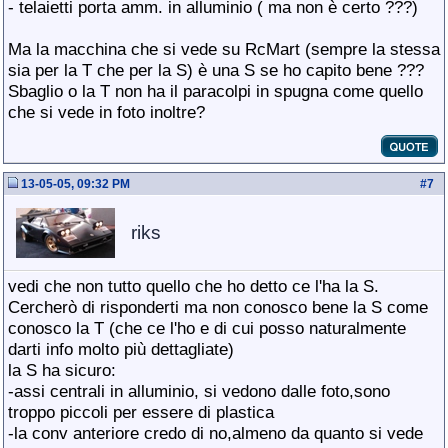
- telaietti porta amm. in alluminio ( ma non è certo ???)
Ma la macchina che si vede su RcMart (sempre la stessa
sia per la T che per la S) è una S se ho capito bene ???
Sbaglio o la T non ha il paracolpi in spugna come quello
che si vede in foto inoltre?
13-05-05, 09:32 PM
#
7
riks
vedi che non tutto quello che ho detto ce l'ha la S.
Cercherò di risponderti ma non conosco bene la S come
conosco la T (che ce l'ho e di cui posso naturalmente
darti info molto più dettagliate)
la S ha sicuro:
-assi centrali in alluminio, si vedono dalle foto,sono
troppo piccoli per essere di plastica
-la conv anteriore credo di no,almeno da quanto si vede