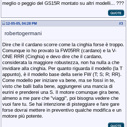
meglio o peggio del GS15R montato su altri modelli... ???
12-05-05, 04:28 PM
#
3
robertogermani
Dire che il cardano scorre come la cinghia forse è troppo.
Comunque io ho provato la FW05RR (cardano) e la V-
ONE RRR (Cinghia) e devo dire che il cardano,
considerata la maggiore robustezza, non ha nulla a che
invidiare alla cinghia. Per quanto riguarda il modello (la T
appunto), è il modello base della serie FW (T; S; R; RR).
Come modello per iniziare va bene, ma se fossi in te,
visto che balli balla bene, aggiungerei una mancia di
eurini e prenderei una S. Il motore comunque gira bene,
almeno a me pare che "viaggi", poi bisogna vedere che
vuoi fare tu. Se hai intenzione di pisteggiare e fare gare
forse dovrai mettere in preventivo qualche modifica e un
motore più potente.