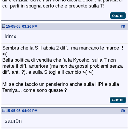
cui parli in spugna certo che è presente sulla T!
15-05-05, 03:26 PM
#
8
ldmx
Sembra che la S il abbia 2 diff., ma mancano le marce !!
>(
Bella politica di vendita che fa la Kyosho, sulla T non
mette il diff. anteriore (ma non da grossi problemi senza
diff. ant. ?), e sulla S toglie il cambio >( >(
Mi sa che faccio un pensierino anche sulla HPI e sulla
Tamiya... come sono queste ?
15-05-05, 04:09 PM
#
9
saur0n