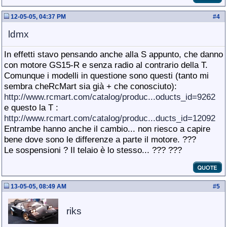
12-05-05, 04:37 PM
#
4
ldmx
In effetti stavo pensando anche alla S appunto, che danno
con motore GS15-R e senza radio al contrario della T.
Comunque i modelli in questione sono questi (tanto mi
sembra cheRcMart sia già + che conosciuto):
http://www.rcmart.com/catalog/produc...oducts_id=9262
e questo la T :
http://www.rcmart.com/catalog/produc...ducts_id=12092
Entrambe hanno anche il cambio... non riesco a capire
bene dove sono le differenze a parte il motore. ???
Le sospensioni ? Il telaio è lo stesso... ??? ???
13-05-05, 08:49 AM
#
5
riks