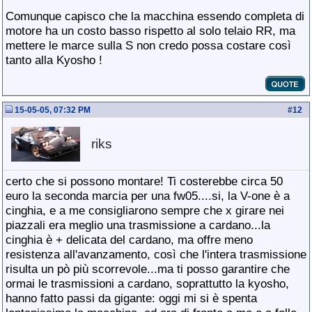
Comunque capisco che la macchina essendo completa di
motore ha un costo basso rispetto al solo telaio RR, ma
mettere le marce sulla S non credo possa costare così
tanto alla Kyosho !
15-05-05, 07:32 PM
#
12
riks
certo che si possono montare! Ti costerebbe circa 50
euro la seconda marcia per una fw05....si, la V-one è a
cinghia, e a me consigliarono sempre che x girare nei
piazzali era meglio una trasmissione a cardano...la
cinghia è + delicata del cardano, ma offre meno
resistenza all'avanzamento, così che l'intera trasmissione
risulta un pò più scorrevole...ma ti posso garantire che
ormai le trasmissioni a cardano, soprattutto la kyosho,
hanno fatto passi da gigante: oggi mi si è spenta