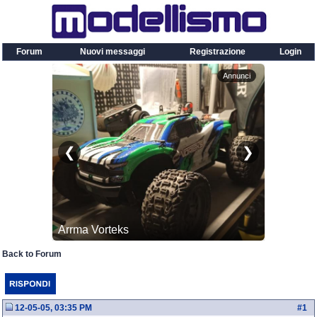
Forum
Nuovi messaggi
Registrazione
Login
Back to Forum
12-05-05, 03:35 PM
#
1