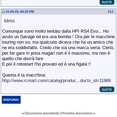
15-05-05, 09:25 PM
#
13
ldmx
Comunque sono molto tentato dalla HPI RS4 Evo... Ho
avuto un Savage ed era una bomba ! Ora per le macchine
touring non so, ma qualcuno diceva che ha un amico che
ne era soddisfatto. Credo che sia una marca seria. Certo,
per far gare in pista magari non è il massimo, ma non è
quello che dovrà fare
E poi il rotostart l'ho provato ed è una figata !!
Questa è la macchina:
http://www.rcmart.com/catalog/produc...ducts_id=11989
«
Discussione precedente
|
Prossima discussione
»