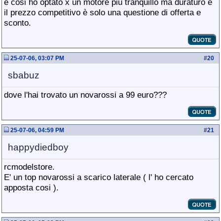
e cosi ho optato x un motore più tranquillo ma duraturo e
il prezzo competitivo è solo una questione di offerta e
sconto.
25-07-06, 03:07 PM
#
20
sbabuz
dove l'hai trovato un novarossi a 99 euro???
25-07-06, 04:59 PM
#
21
happydiedboy
rcmodelstore.
E' un top novarossi a scarico laterale ( l' ho cercato
apposta cosi ).