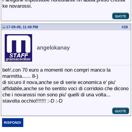
ke novarossi.
17-09-06, 11:49 PM
#
28
angelokanay
beh',con 70 euro a momenti non compri manco la
marmitta...... 8-)
di sicuro il nova,anche se di serie economica e' piu'
affidabile,anche se ho sentito voci di corridoio che dicono
che i novarossi non sono piu' quelli di una volta...
stavolta occhio!!!!!!! :-D :-D