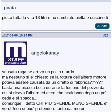
pirata
picco tutta la vita 13 litri e ho cambiato biella e cuscinetti
17-09-06, 10:24 PM
#
26
angelokanay
scusata raga se arrivo un po' in ritardo....
ma nessuno si e' chiesto se la rottura dell'albero motore
poteva essere causata da un difetto di fabbrica??????
basta una piccola bolla durante la fusione del pezzo da
cui si ricava l'albero,ed ecco che scaldando dopo un po'
cede e si spacca....
comunque il detto CHI PIU' SPENDE MENO SPENDE e'
vero!!!non si puo' pretendere tanto dai motori