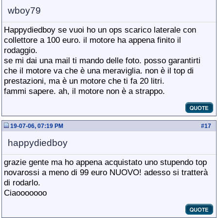
wboy79
Happydiedboy se vuoi ho un ops scarico laterale con
collettore a 100 euro. il motore ha appena finito il
rodaggio.
se mi dai una mail ti mando delle foto. posso garantirti
che il motore va che è una meraviglia. non è il top di
prestazioni, ma è un motore che ti fa 20 litri.
fammi sapere. ah, il motore non è a strappo.
19-07-06, 07:19 PM
#
17
happydiedboy
grazie gente ma ho appena acquistato uno stupendo top
novarossi a meno di 99 euro NUOVO! adesso si tratterà
di rodarlo.
Ciaooooooo