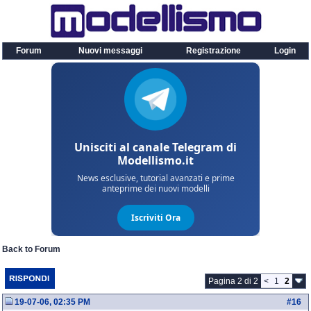
Forum
Nuovi messaggi
Registrazione
Login
Back to Forum
Pagina 2 di 2
<
1
2
19-07-06, 02:35 PM
#
16