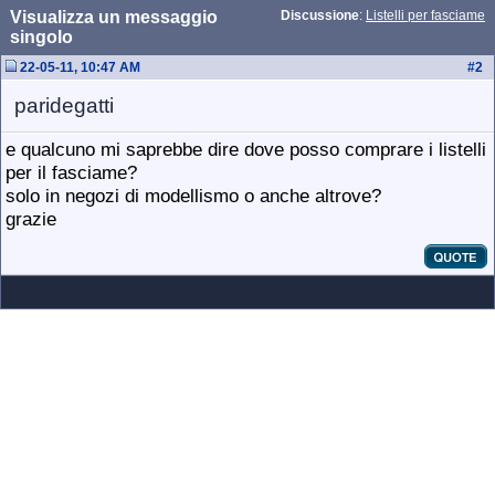
Visualizza un messaggio
Discussione
:
Listelli per fasciame
singolo
22-05-11, 10:47 AM
#
2
paridegatti
e qualcuno mi saprebbe dire dove posso comprare i listelli
per il fasciame?
solo in negozi di modellismo o anche altrove?
grazie