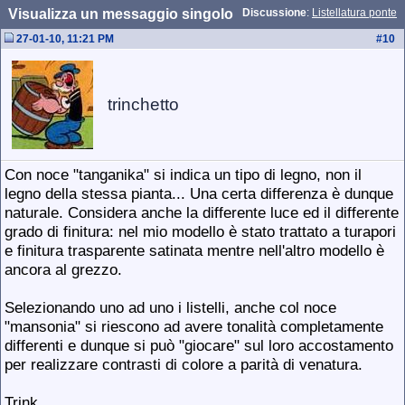
Visualizza un messaggio singolo
Discussione
:
Listellatura ponte
27-01-10, 11:21 PM
#
10
trinchetto
Con noce "tanganika" si indica un tipo di legno, non il
legno della stessa pianta... Una certa differenza è dunque
naturale. Considera anche la differente luce ed il differente
grado di finitura: nel mio modello è stato trattato a turapori
e finitura trasparente satinata mentre nell'altro modello è
ancora al grezzo.
Selezionando uno ad uno i listelli, anche col noce
"mansonia" si riescono ad avere tonalità completamente
differenti e dunque si può "giocare" sul loro accostamento
per realizzare contrasti di colore a parità di venatura.
Trink