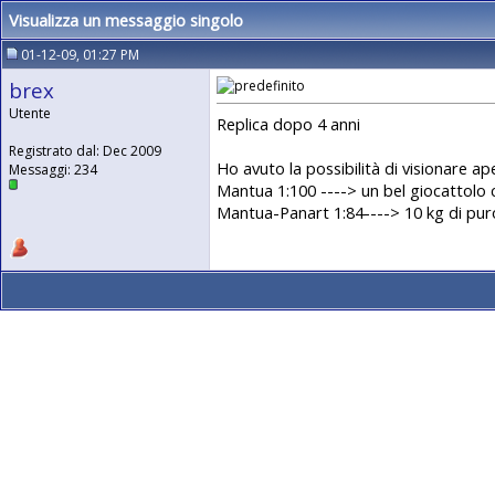
Visualizza un messaggio singolo
01-12-09, 01:27 PM
brex
Utente
Replica dopo 4 anni
Registrato dal: Dec 2009
Ho avuto la possibilità di visionare 
Messaggi: 234
Mantua 1:100 ----> un bel giocattolo 
Mantua-Panart 1:84----> 10 kg di puro 