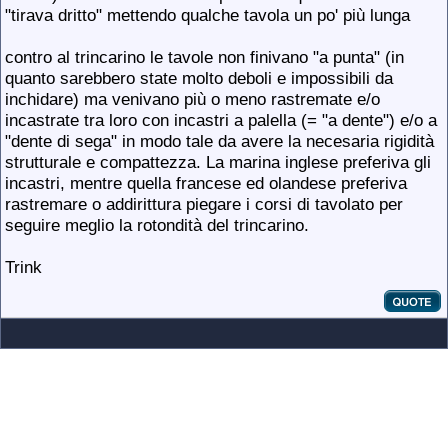
"tirava dritto" mettendo qualche tavola un po' più lunga
contro al trincarino le tavole non finivano "a punta" (in
quanto sarebbero state molto deboli e impossibili da
inchidare) ma venivano più o meno rastremate e/o
incastrate tra loro con incastri a palella (= "a dente") e/o a
"dente di sega" in modo tale da avere la necesaria rigidità
strutturale e compattezza. La marina inglese preferiva gli
incastri, mentre quella francese ed olandese preferiva
rastremare o addirittura piegare i corsi di tavolato per
seguire meglio la rotondità del trincarino.
Trink