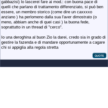
gabbazisi) lo lascerei fare ai mod.: con buona pace di
quelli che parlano di trattamento differenziato, si può ben
essere, un membro storico (come dire un caxxxxo
anziano
) ha perlomeno dalla sua l'aver dimostrato (o
meno, abbiam anche di quei casi
) la buona fede,
soprattutto in un thread di "cerco".
Io una deroghina al buon Zio la darei, credo sia in grado di
gestire la fazenda e di mandare opportunamente a cagare
chi si appiglia alla regola stretta