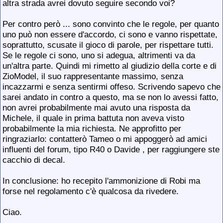
altra strada avrei dovuto seguire secondo voi?
Per contro però ... sono convinto che le regole, per quanto
uno può non essere d'accordo, ci sono e vanno rispettate,
soprattutto, scusate il gioco di parole, per rispettare tutti.
Se le regole ci sono, uno si adegua, altrimenti va da
un'altra parte. Quindi mi rimetto al giudizio della corte e di
ZioModel, il suo rappresentante massimo, senza
incazzarmi e senza sentirmi offeso. Scrivendo sapevo che
sarei andato in contro a questo, ma se non lo avessi fatto,
non avrei probabilmente mai avuto una risposta da
Michele, il quale in prima battuta non aveva visto
probabilmente la mia richiesta. Ne approfitto per
ringraziarlo: contatterò Tameo o mi appoggerò ad amici
influenti del forum, tipo R40 o Davide
, per raggiungere ste
cacchio di decal.
In conclusione: ho recepito l'ammonizione di Robi ma
forse nel regolamento c'è qualcosa da rivedere.
Ciao.
__________________