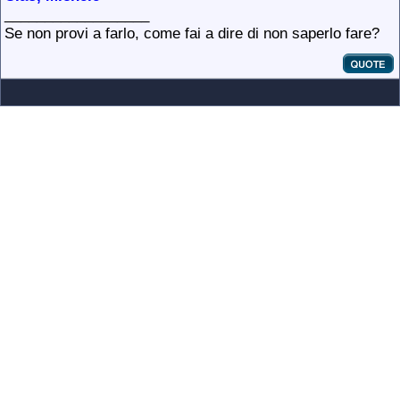
__________________
Se non provi a farlo, come fai a dire di non saperlo fare?