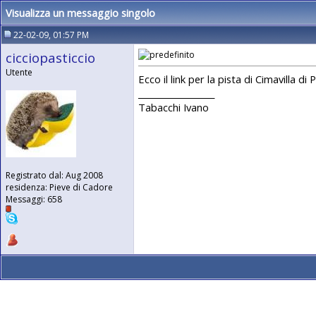
Visualizza un messaggio singolo
22-02-09, 01:57 PM
cicciopasticcio
Utente
Ecco il link per la pista di Cimavilla di 
__________________
Tabacchi Ivano
Registrato dal: Aug 2008
residenza: Pieve di Cadore
Messaggi: 658