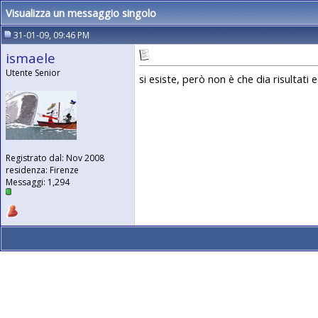
Visualizza un messaggio singolo
31-01-09, 09:46 PM
ismaele
Utente Senior
si esiste, però non è che dia risultat
Registrato dal: Nov 2008
residenza: Firenze
Messaggi: 1,294