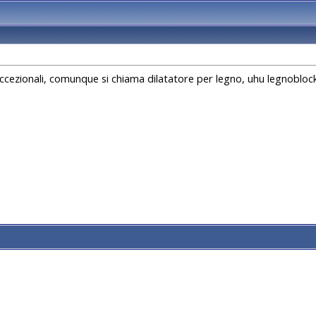
i eccezionali, comunque si chiama dilatatore per legno, uhu legnobloc