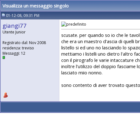
Visualizza un messaggio singolo
01-12-08, 09:31 PM
giangi77
Utente Junior
scusate. per quando so io che le tavol
che era un maestro d'ascia di quelli b
Registrato dal: Nov 2008
listello si ed uno no lasciando lo spazi
residenza: treviso
mettiamo i listelli uno dietro l'altro
Messaggi: 12
con il pirografo le varie intaccature
inoltre l'utilizzo del doppio fasciame 
lasciato miio nonno.
sono contento di aver trovato questo 