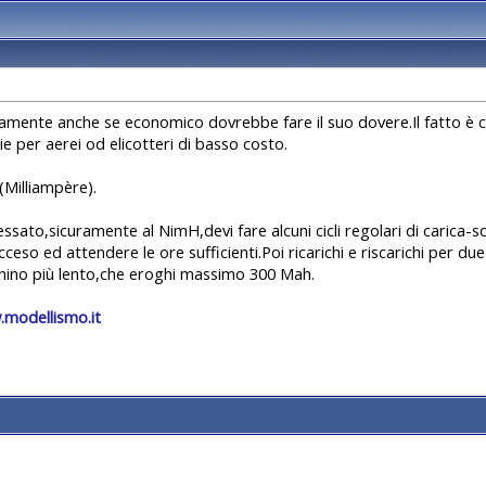
ttivamente anche se economico dovrebbe fare il suo dovere.Il fatto 
ie per aerei od elicotteri di basso costo.
(Milliampère).
tressato,sicuramente al NimH,devi fare alcuni cicli regolari di carica-
ceso ed attendere le ore sufficienti.Poi ricarichi e riscarichi per due
ichino più lento,che eroghi massimo 300 Mah.
modellismo.it