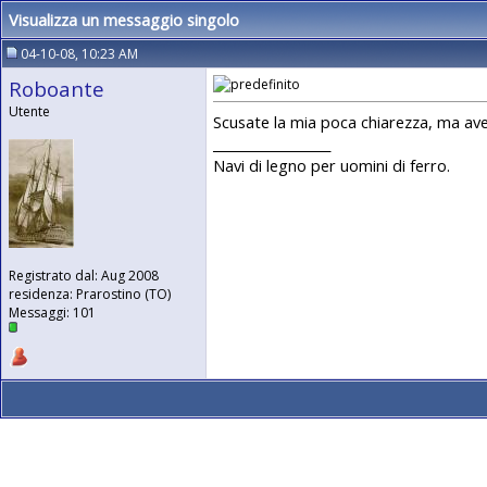
Visualizza un messaggio singolo
04-10-08, 10:23 AM
Roboante
Utente
Scusate la mia poca chiarezza, ma ave
__________________
Navi di legno per uomini di ferro.
Registrato dal: Aug 2008
residenza: Prarostino (TO)
Messaggi: 101