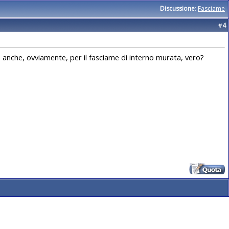
Discussione
:
Fasciame
#
4
 anche, ovviamente, per il fasciame di interno murata, vero?