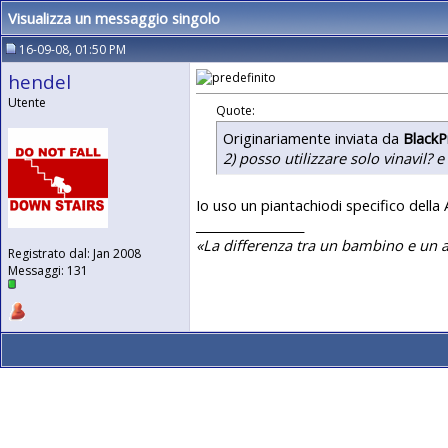
Visualizza un messaggio singolo
16-09-08, 01:50 PM
hendel
Utente
Quote:
Originariamente inviata da
BlackP
2) posso utilizzare solo vinavil? 
Io uso un piantachiodi specifico della
__________________
«La differenza tra un bambino e un ad
Registrato dal: Jan 2008
Messaggi: 131