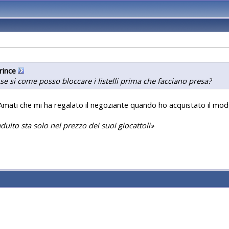
rince
e se si come posso bloccare i listelli prima che facciano presa?
 Amati che mi ha regalato il negoziante quando ho acquistato il modell
ulto sta solo nel prezzo dei suoi giocattoli»