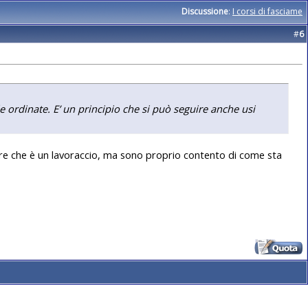
Discussione
:
I corsi di fasciame
#
6
e ordinate. E’ un principio che si può seguire anche usi
ire che è un lavoraccio, ma sono proprio contento di come sta