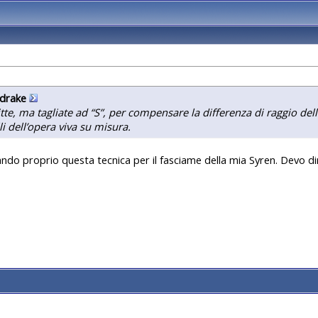
sdrake
tte, ma tagliate ad “S”, per compensare la differenza di raggio dell
lli dell’opera viva su misura.
ndo proprio questa tecnica per il fasciame della mia Syren. Devo d
a