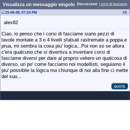
Visualizza un messaggio singolo
Discussione
:
I corsi di fasciame
25-06-08, 07:24 PM
#
3
alex82
Ciao, io penso che i corsi di fasciame siano pezzi di
tavole montate a 3 o 4 livelli sfalsati rastremate a poppa e
prua, mi sembra la cosa piu' logica...Poi non so se allora
c'era qualcuno che si divertiva a inventare corsi di
fasciame diversi per dare al proprio veliero un qualcosa di
diverso, un po' come facciamo noi modellisti, seguiamo il
piu' possibile la logica ma chiunque di noi alla fine ci mette
del suo...