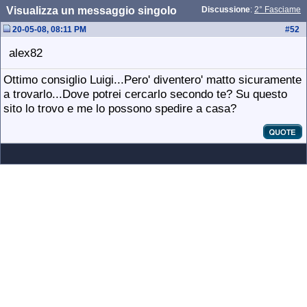
Visualizza un messaggio singolo
Discussione
:
2° Fasciame
20-05-08, 08:11 PM
#
52
alex82
Ottimo consiglio Luigi...Pero' diventero' matto sicuramente
a trovarlo...Dove potrei cercarlo secondo te? Su questo
sito lo trovo e me lo possono spedire a casa?